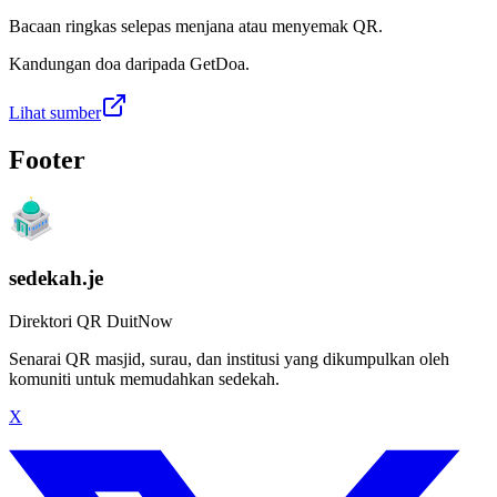
Bacaan ringkas selepas menjana atau menyemak QR.
Kandungan doa daripada GetDoa.
Lihat sumber
Footer
sedekah.je
Direktori QR DuitNow
Senarai QR masjid, surau, dan institusi yang dikumpulkan oleh
komuniti untuk memudahkan sedekah.
X