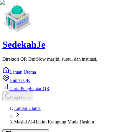
SedekahJe
Direktori QR DuitNow masjid, surau, dan institusi.
Laman Utama
Hantar QR
Carta Penghantar QR
Log Masuk
Laman Utama
Masjid Al-Hakim Kampung Muda Hashim