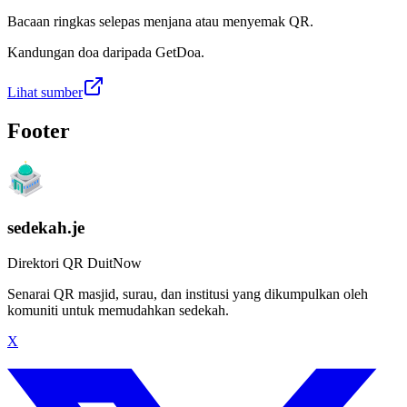
Bacaan ringkas selepas menjana atau menyemak QR.
Kandungan doa daripada GetDoa.
Lihat sumber
Footer
sedekah.je
Direktori QR DuitNow
Senarai QR masjid, surau, dan institusi yang dikumpulkan oleh
komuniti untuk memudahkan sedekah.
X