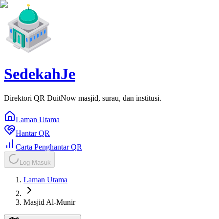
SedekahJe
Direktori QR DuitNow masjid, surau, dan institusi.
Laman Utama
Hantar QR
Carta Penghantar QR
Log Masuk
Laman Utama
Masjid Al-Munir