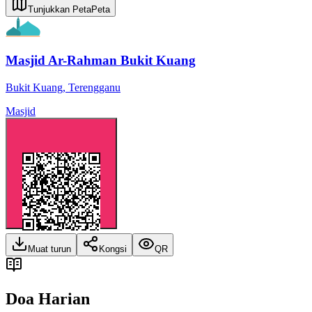
Tunjukkan Peta
Peta
Masjid Ar-Rahman Bukit Kuang
Bukit Kuang
,
Terengganu
Masjid
Muat turun
Kongsi
QR
Doa Harian