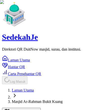
SedekahJe
Direktori QR DuitNow masjid, surau, dan institusi.
Laman Utama
Hantar QR
Carta Penghantar QR
Log Masuk
Laman Utama
Masjid Ar-Rahman Bukit Kuang