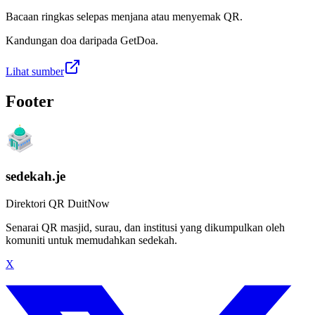
Bacaan ringkas selepas menjana atau menyemak QR.
Kandungan doa daripada GetDoa.
Lihat sumber
Footer
sedekah.je
Direktori QR DuitNow
Senarai QR masjid, surau, dan institusi yang dikumpulkan oleh
komuniti untuk memudahkan sedekah.
X