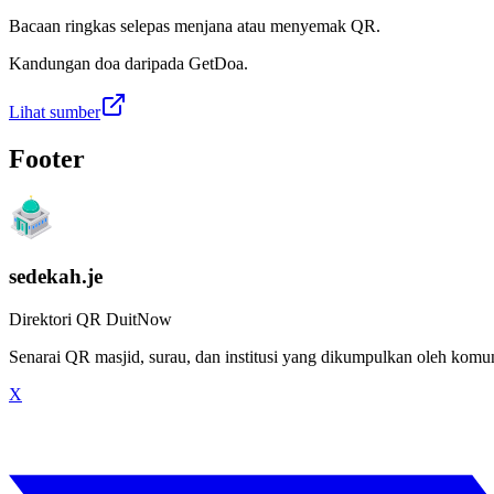
Bacaan ringkas selepas menjana atau menyemak QR.
Kandungan doa daripada GetDoa.
Lihat sumber
Footer
sedekah.je
Direktori QR DuitNow
Senarai QR masjid, surau, dan institusi yang dikumpulkan oleh kom
X