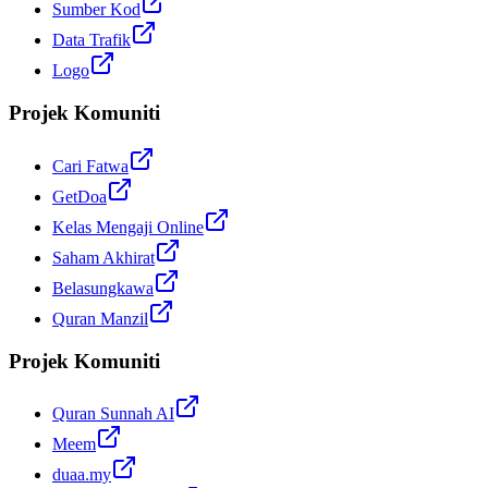
Sumber Kod
Data Trafik
Logo
Projek Komuniti
Cari Fatwa
GetDoa
Kelas Mengaji Online
Saham Akhirat
Belasungkawa
Quran Manzil
Projek Komuniti
Quran Sunnah AI
Meem
duaa.my