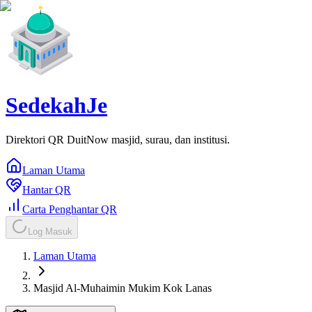
SedekahJe
Direktori QR DuitNow masjid, surau, dan institusi.
Laman Utama
Hantar QR
Carta Penghantar QR
Log Masuk
Laman Utama
Masjid Al-Muhaimin Mukim Kok Lanas