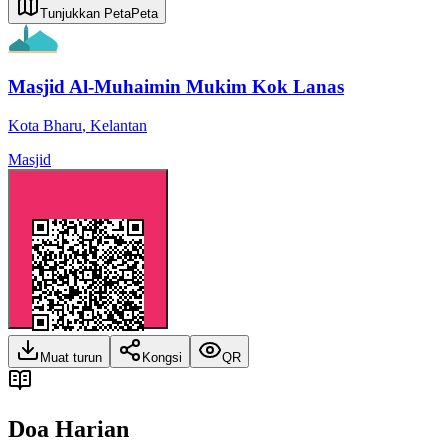
Tunjukkan Peta
Peta
Masjid Al-Muhaimin Mukim Kok Lanas
Kota Bharu
,
Kelantan
Masjid
Muat turun
Kongsi
QR
Doa Harian