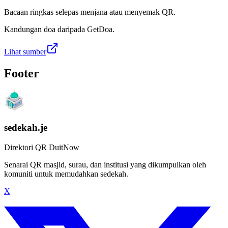
Bacaan ringkas selepas menjana atau menyemak QR.
Kandungan doa daripada GetDoa.
Lihat sumber
Footer
sedekah.je
Direktori QR DuitNow
Senarai QR masjid, surau, dan institusi yang dikumpulkan oleh
komuniti untuk memudahkan sedekah.
X