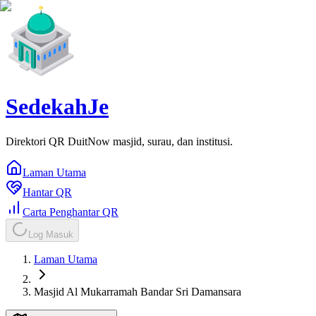
SedekahJe
Direktori QR DuitNow masjid, surau, dan institusi.
Laman Utama
Hantar QR
Carta Penghantar QR
Log Masuk
Laman Utama
Masjid Al Mukarramah Bandar Sri Damansara