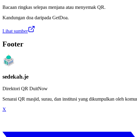
Bacaan ringkas selepas menjana atau menyemak QR.
Kandungan doa daripada GetDoa.
Lihat sumber
Footer
sedekah.je
Direktori QR DuitNow
Senarai QR masjid, surau, dan institusi yang dikumpulkan oleh kom
X