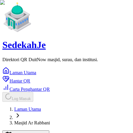
SedekahJe
Direktori QR DuitNow masjid, surau, dan institusi.
Laman Utama
Hantar QR
Carta Penghantar QR
Log Masuk
Laman Utama
Masjid Ar Rabbani