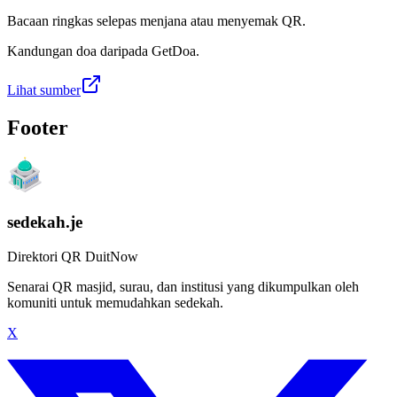
Bacaan ringkas selepas menjana atau menyemak QR.
Kandungan doa daripada GetDoa.
Lihat sumber
Footer
sedekah.je
Direktori QR DuitNow
Senarai QR masjid, surau, dan institusi yang dikumpulkan oleh
komuniti untuk memudahkan sedekah.
X