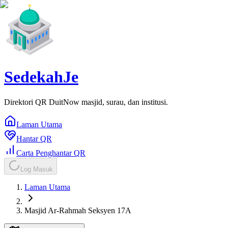
SedekahJe
Direktori QR DuitNow masjid, surau, dan institusi.
Laman Utama
Hantar QR
Carta Penghantar QR
Log Masuk
Laman Utama
Masjid Ar-Rahmah Seksyen 17A