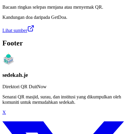
Bacaan ringkas selepas menjana atau menyemak QR.
Kandungan doa daripada GetDoa.
Lihat sumber
Footer
sedekah.je
Direktori QR DuitNow
Senarai QR masjid, surau, dan institusi yang dikumpulkan oleh
komuniti untuk memudahkan sedekah.
X