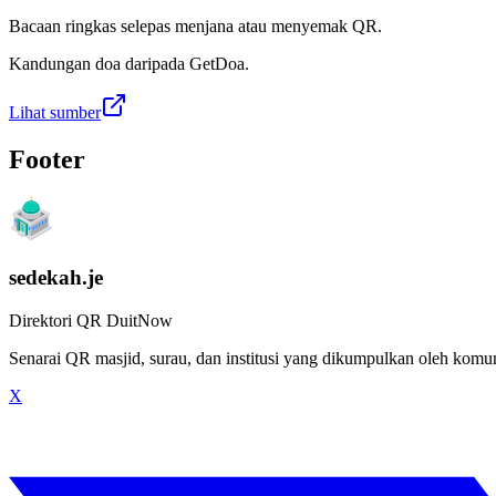
Bacaan ringkas selepas menjana atau menyemak QR.
Kandungan doa daripada GetDoa.
Lihat sumber
Footer
sedekah.je
Direktori QR DuitNow
Senarai QR masjid, surau, dan institusi yang dikumpulkan oleh kom
X