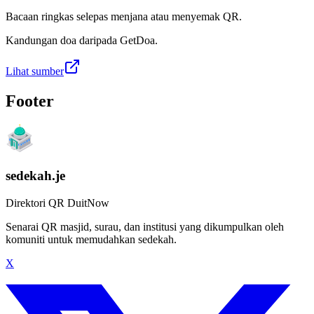
Bacaan ringkas selepas menjana atau menyemak QR.
Kandungan doa daripada GetDoa.
Lihat sumber
Footer
sedekah.je
Direktori QR DuitNow
Senarai QR masjid, surau, dan institusi yang dikumpulkan oleh
komuniti untuk memudahkan sedekah.
X