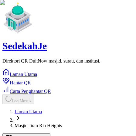
SedekahJe
Direktori QR DuitNow masjid, surau, dan institusi.
Laman Utama
Hantar QR
Carta Penghantar QR
Log Masuk
Laman Utama
Masjid Jiran Ria Heights