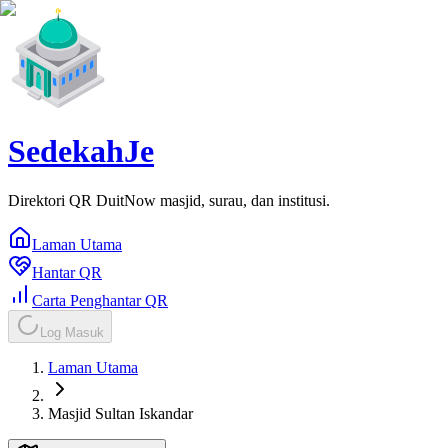
SedekahJe
Direktori QR DuitNow masjid, surau, dan institusi.
Laman Utama
Hantar QR
Carta Penghantar QR
Log Masuk
Laman Utama
Masjid Sultan Iskandar