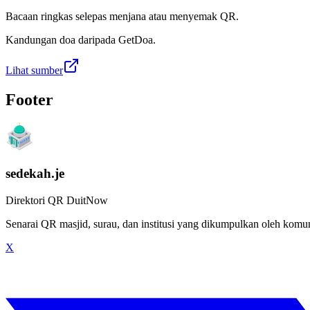
Bacaan ringkas selepas menjana atau menyemak QR.
Kandungan doa daripada GetDoa.
Lihat sumber
Footer
sedekah.je
Direktori QR DuitNow
Senarai QR masjid, surau, dan institusi yang dikumpulkan oleh kom
X