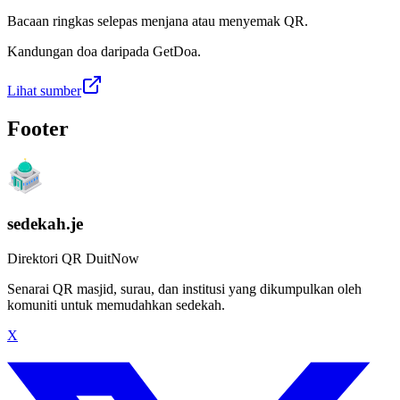
Bacaan ringkas selepas menjana atau menyemak QR.
Kandungan doa daripada GetDoa.
Lihat sumber
Footer
sedekah.je
Direktori QR DuitNow
Senarai QR masjid, surau, dan institusi yang dikumpulkan oleh
komuniti untuk memudahkan sedekah.
X