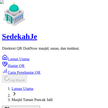
SedekahJe
Direktori QR DuitNow masjid, surau, dan institusi.
Laman Utama
Hantar QR
Carta Penghantar QR
Log Masuk
Laman Utama
Masjid Taman Puncak Jalil