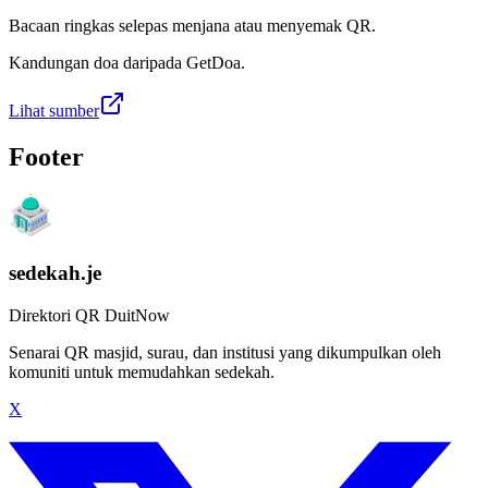
Bacaan ringkas selepas menjana atau menyemak QR.
Kandungan doa daripada GetDoa.
Lihat sumber
Footer
sedekah.je
Direktori QR DuitNow
Senarai QR masjid, surau, dan institusi yang dikumpulkan oleh
komuniti untuk memudahkan sedekah.
X