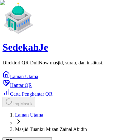
SedekahJe
Direktori QR DuitNow masjid, surau, dan institusi.
Laman Utama
Hantar QR
Carta Penghantar QR
Log Masuk
Laman Utama
Masjid Tuanku Mizan Zainal Abidin