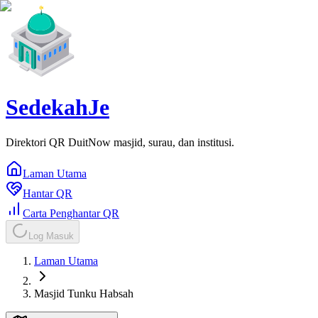
SedekahJe
Direktori QR DuitNow masjid, surau, dan institusi.
Laman Utama
Hantar QR
Carta Penghantar QR
Log Masuk
Laman Utama
Masjid Tunku Habsah