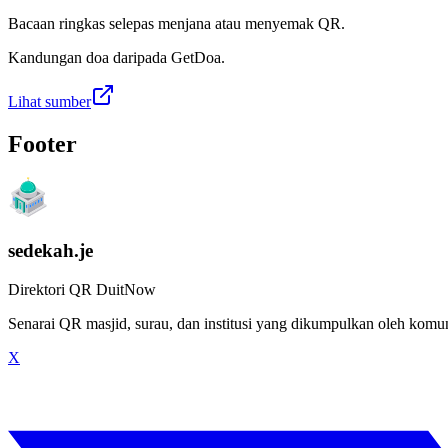
Bacaan ringkas selepas menjana atau menyemak QR.
Kandungan doa daripada GetDoa.
Lihat sumber
Footer
sedekah.je
Direktori QR DuitNow
Senarai QR masjid, surau, dan institusi yang dikumpulkan oleh kom
X