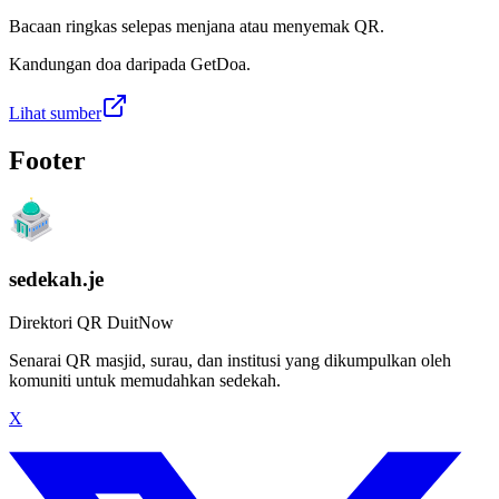
Bacaan ringkas selepas menjana atau menyemak QR.
Kandungan doa daripada GetDoa.
Lihat sumber
Footer
sedekah.je
Direktori QR DuitNow
Senarai QR masjid, surau, dan institusi yang dikumpulkan oleh
komuniti untuk memudahkan sedekah.
X