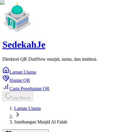
SedekahJe
Direktori QR DuitNow masjid, surau, dan institusi.
Laman Utama
Hantar QR
Carta Penghantar QR
Log Masuk
Laman Utama
Sumbangan Masjid Al Falah