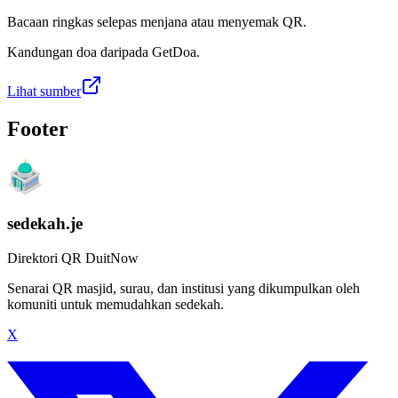
Bacaan ringkas selepas menjana atau menyemak QR.
Kandungan doa daripada GetDoa.
Lihat sumber
Footer
sedekah.je
Direktori QR DuitNow
Senarai QR masjid, surau, dan institusi yang dikumpulkan oleh
komuniti untuk memudahkan sedekah.
X