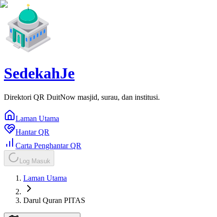
SedekahJe
Direktori QR DuitNow masjid, surau, dan institusi.
Laman Utama
Hantar QR
Carta Penghantar QR
Log Masuk
Laman Utama
Darul Quran PITAS