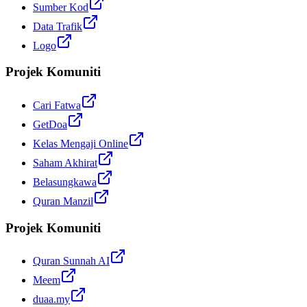
Sumber Kod
Data Trafik
Logo
Projek Komuniti
Cari Fatwa
GetDoa
Kelas Mengaji Online
Saham Akhirat
Belasungkawa
Quran Manzil
Projek Komuniti
Quran Sunnah AI
Meem
duaa.my