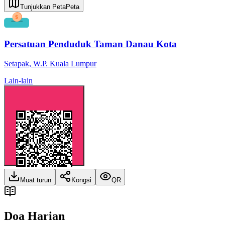
Tunjukkan Peta
Peta
Persatuan Penduduk Taman Danau Kota
Setapak
,
W.P. Kuala Lumpur
Lain-lain
Muat turun
Kongsi
QR
Doa Harian