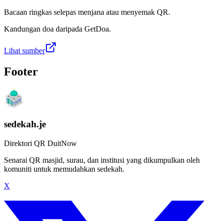
Bacaan ringkas selepas menjana atau menyemak QR.
Kandungan doa daripada GetDoa.
Lihat sumber
Footer
sedekah.je
Direktori QR DuitNow
Senarai QR masjid, surau, dan institusi yang dikumpulkan oleh
komuniti untuk memudahkan sedekah.
X