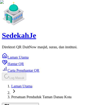
SedekahJe
Direktori QR DuitNow masjid, surau, dan institusi.
Laman Utama
Hantar QR
Carta Penghantar QR
Log Masuk
Laman Utama
Persatuan Penduduk Taman Danau Kota