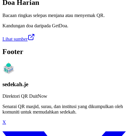
Doa Harian
Bacaan ringkas selepas menjana atau menyemak QR.
Kandungan doa daripada GetDoa.
Lihat sumber
Footer
sedekah.je
Direktori QR DuitNow
Senarai QR masjid, surau, dan institusi yang dikumpulkan oleh
komuniti untuk memudahkan sedekah.
X