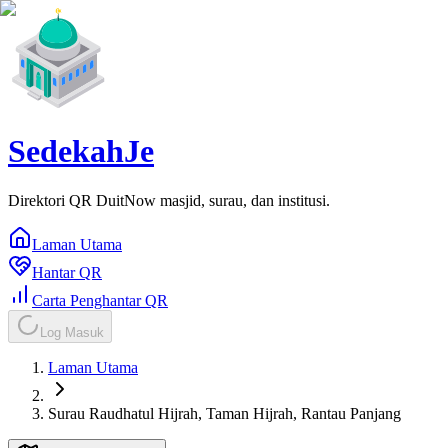
SedekahJe
Direktori QR DuitNow masjid, surau, dan institusi.
Laman Utama
Hantar QR
Carta Penghantar QR
Log Masuk
Laman Utama
Surau Raudhatul Hijrah, Taman Hijrah, Rantau Panjang