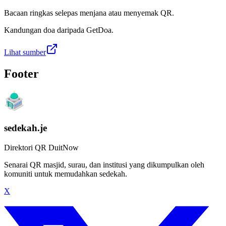
Bacaan ringkas selepas menjana atau menyemak QR.
Kandungan doa daripada GetDoa.
Lihat sumber
Footer
sedekah.je
Direktori QR DuitNow
Senarai QR masjid, surau, dan institusi yang dikumpulkan oleh
komuniti untuk memudahkan sedekah.
X