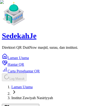
SedekahJe
Direktori QR DuitNow masjid, surau, dan institusi.
Laman Utama
Hantar QR
Carta Penghantar QR
Log Masuk
Laman Utama
Institut Zawiyah Nasiriyyah