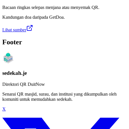
Bacaan ringkas selepas menjana atau menyemak QR.
Kandungan doa daripada GetDoa.
Lihat sumber
Footer
sedekah.je
Direktori QR DuitNow
Senarai QR masjid, surau, dan institusi yang dikumpulkan oleh
komuniti untuk memudahkan sedekah.
X