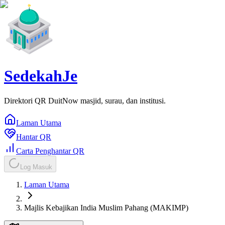
SedekahJe
Direktori QR DuitNow masjid, surau, dan institusi.
Laman Utama
Hantar QR
Carta Penghantar QR
Log Masuk
Laman Utama
Majlis Kebajikan India Muslim Pahang (MAKIMP)