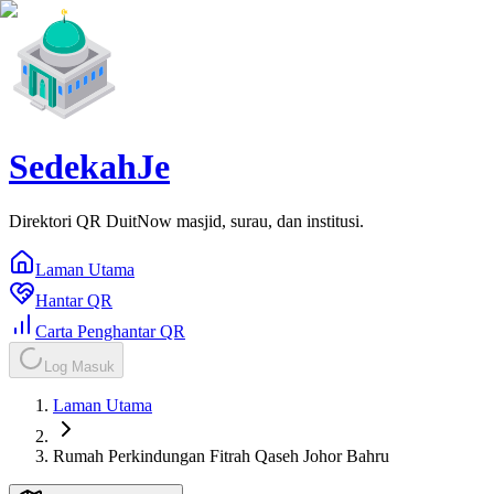
SedekahJe
Direktori QR DuitNow masjid, surau, dan institusi.
Laman Utama
Hantar QR
Carta Penghantar QR
Log Masuk
Laman Utama
Rumah Perkindungan Fitrah Qaseh Johor Bahru