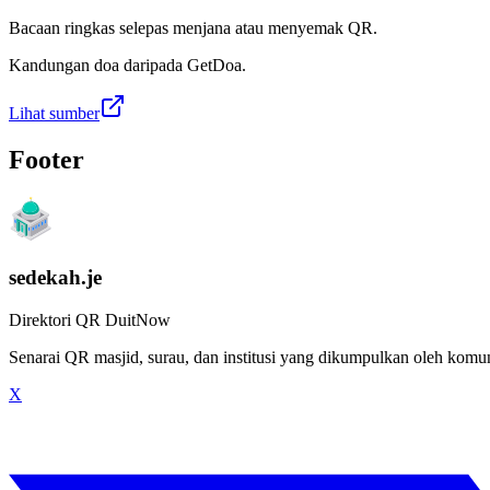
Bacaan ringkas selepas menjana atau menyemak QR.
Kandungan doa daripada GetDoa.
Lihat sumber
Footer
sedekah.je
Direktori QR DuitNow
Senarai QR masjid, surau, dan institusi yang dikumpulkan oleh kom
X