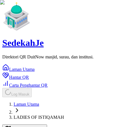
SedekahJe
Direktori QR DuitNow masjid, surau, dan institusi.
Laman Utama
Hantar QR
Carta Penghantar QR
Log Masuk
Laman Utama
LADIES OF ISTIQAMAH