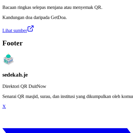
Bacaan ringkas selepas menjana atau menyemak QR.
Kandungan doa daripada GetDoa.
Lihat sumber
Footer
sedekah.je
Direktori QR DuitNow
Senarai QR masjid, surau, dan institusi yang dikumpulkan oleh kom
X