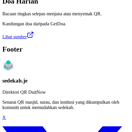
Doa Harian
Bacaan ringkas selepas menjana atau menyemak QR.
Kandungan doa daripada GetDoa.
Lihat sumber
Footer
sedekah.je
Direktori QR DuitNow
Senarai QR masjid, surau, dan institusi yang dikumpulkan oleh
komuniti untuk memudahkan sedekah.
X