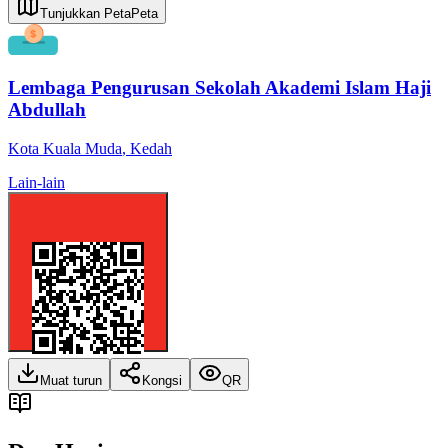
Tunjukkan Peta
Peta
Lembaga Pengurusan Sekolah Akademi Islam Haji
Abdullah
Kota Kuala Muda
,
Kedah
Lain-lain
Muat turun
Kongsi
QR