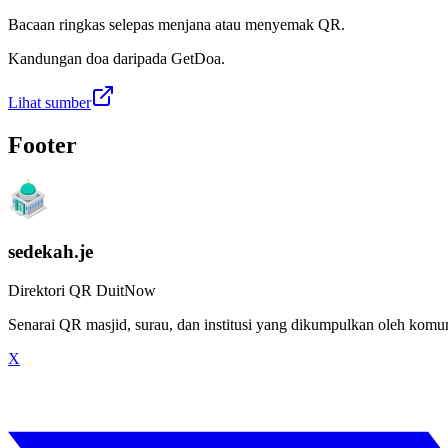
Bacaan ringkas selepas menjana atau menyemak QR.
Kandungan doa daripada GetDoa.
Lihat sumber
Footer
sedekah.je
Direktori QR DuitNow
Senarai QR masjid, surau, dan institusi yang dikumpulkan oleh kom
X