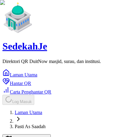
SedekahJe
Direktori QR DuitNow masjid, surau, dan institusi.
Laman Utama
Hantar QR
Carta Penghantar QR
Log Masuk
Laman Utama
Pasti As Saadah