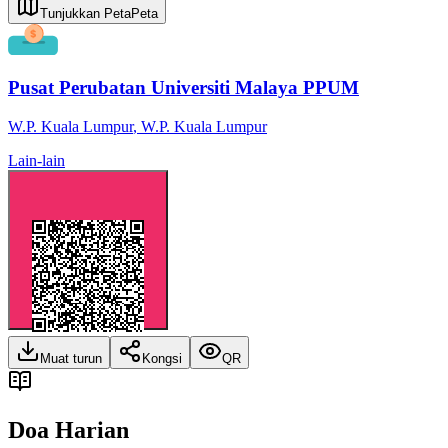
Tunjukkan Peta
Peta
Pusat Perubatan Universiti Malaya PPUM
W.P. Kuala Lumpur
,
W.P. Kuala Lumpur
Lain-lain
Muat turun
Kongsi
QR
Doa Harian