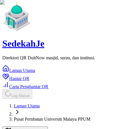
SedekahJe
Direktori QR DuitNow masjid, surau, dan institusi.
Laman Utama
Hantar QR
Carta Penghantar QR
Log Masuk
Laman Utama
Pusat Perubatan Universiti Malaya PPUM