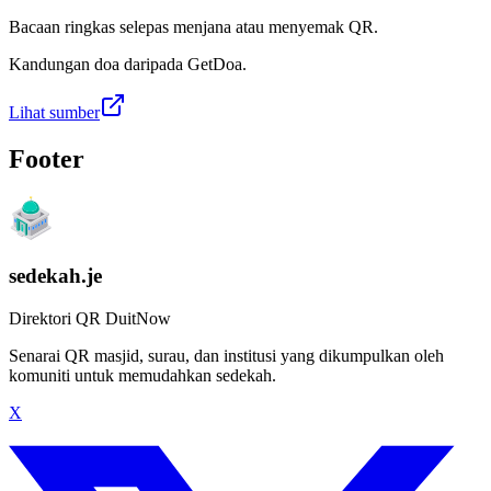
Bacaan ringkas selepas menjana atau menyemak QR.
Kandungan doa daripada GetDoa.
Lihat sumber
Footer
sedekah.je
Direktori QR DuitNow
Senarai QR masjid, surau, dan institusi yang dikumpulkan oleh
komuniti untuk memudahkan sedekah.
X