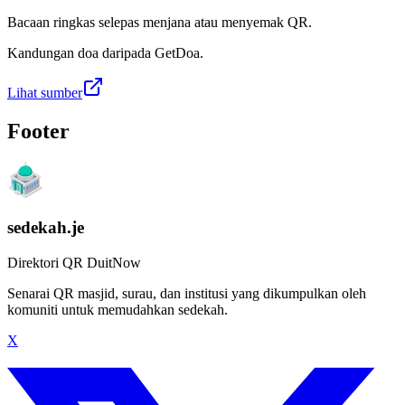
Bacaan ringkas selepas menjana atau menyemak QR.
Kandungan doa daripada GetDoa.
Lihat sumber
Footer
sedekah.je
Direktori QR DuitNow
Senarai QR masjid, surau, dan institusi yang dikumpulkan oleh
komuniti untuk memudahkan sedekah.
X