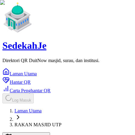
SedekahJe
Direktori QR DuitNow masjid, surau, dan institusi.
Laman Utama
Hantar QR
Carta Penghantar QR
Log Masuk
Laman Utama
RAKAN MASJID UTP