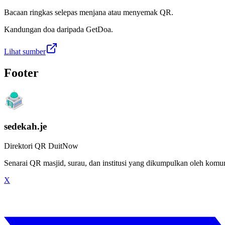
Bacaan ringkas selepas menjana atau menyemak QR.
Kandungan doa daripada GetDoa.
Lihat sumber
Footer
sedekah.je
Direktori QR DuitNow
Senarai QR masjid, surau, dan institusi yang dikumpulkan oleh kom
X