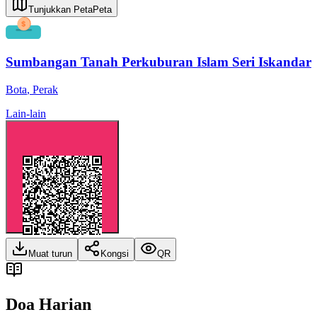
Tunjukkan Peta
Peta
Sumbangan Tanah Perkuburan Islam Seri Iskandar
Bota
,
Perak
Lain-lain
Muat turun
Kongsi
QR
Doa Harian