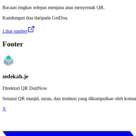
Bacaan ringkas selepas menjana atau menyemak QR.
Kandungan doa daripada GetDoa.
Lihat sumber
Footer
sedekah.je
Direktori QR DuitNow
Senarai QR masjid, surau, dan institusi yang dikumpulkan oleh kom
X