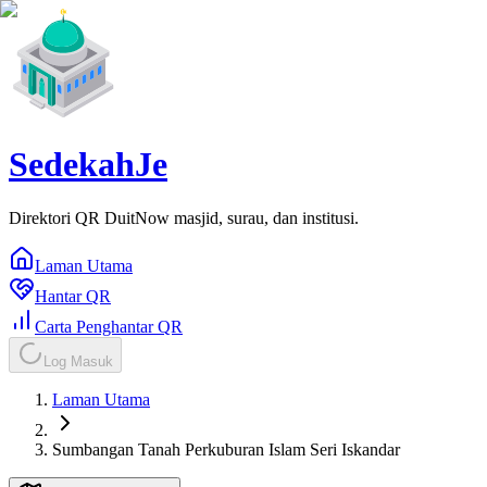
SedekahJe
Direktori QR DuitNow masjid, surau, dan institusi.
Laman Utama
Hantar QR
Carta Penghantar QR
Log Masuk
Laman Utama
Sumbangan Tanah Perkuburan Islam Seri Iskandar