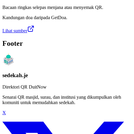
Bacaan ringkas selepas menjana atau menyemak QR.
Kandungan doa daripada GetDoa.
Lihat sumber
Footer
sedekah.je
Direktori QR DuitNow
Senarai QR masjid, surau, dan institusi yang dikumpulkan oleh
komuniti untuk memudahkan sedekah.
X