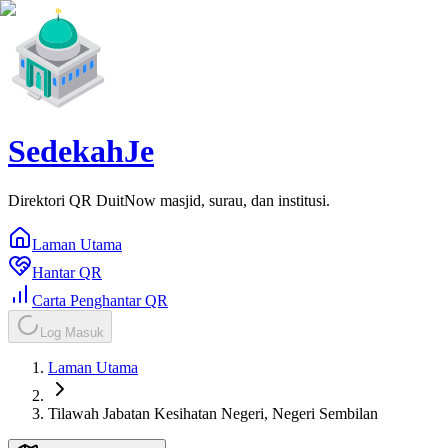
SedekahJe
Direktori QR DuitNow masjid, surau, dan institusi.
Laman Utama
Hantar QR
Carta Penghantar QR
Log Masuk
Laman Utama
Tilawah Jabatan Kesihatan Negeri, Negeri Sembilan