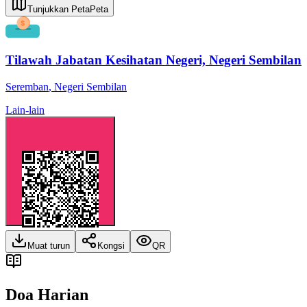
Tunjukkan Peta
Peta
Tilawah Jabatan Kesihatan Negeri, Negeri Sembilan
Seremban
,
Negeri Sembilan
Lain-lain
Muat turun
Kongsi
QR
Doa Harian