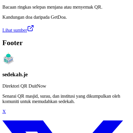
Bacaan ringkas selepas menjana atau menyemak QR.
Kandungan doa daripada GetDoa.
Lihat sumber
Footer
sedekah.je
Direktori QR DuitNow
Senarai QR masjid, surau, dan institusi yang dikumpulkan oleh
komuniti untuk memudahkan sedekah.
X