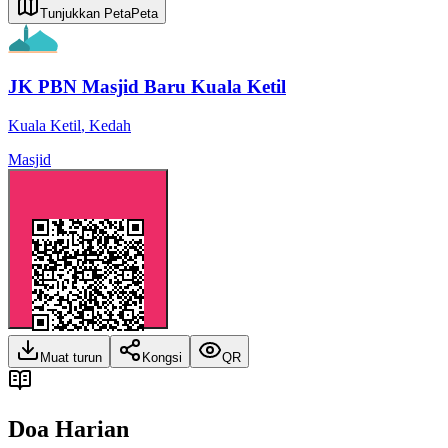
Tunjukkan Peta
Peta
JK PBN Masjid Baru Kuala Ketil
Kuala Ketil
,
Kedah
Masjid
Muat turun
Kongsi
QR
Doa Harian