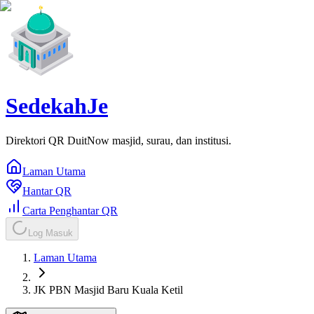
SedekahJe
Direktori QR DuitNow masjid, surau, dan institusi.
Laman Utama
Hantar QR
Carta Penghantar QR
Log Masuk
Laman Utama
JK PBN Masjid Baru Kuala Ketil