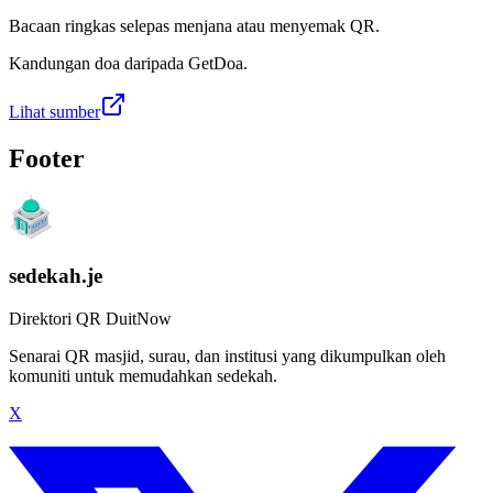
Bacaan ringkas selepas menjana atau menyemak QR.
Kandungan doa daripada GetDoa.
Lihat sumber
Footer
sedekah.je
Direktori QR DuitNow
Senarai QR masjid, surau, dan institusi yang dikumpulkan oleh
komuniti untuk memudahkan sedekah.
X