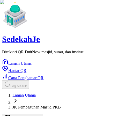
SedekahJe
Direktori QR DuitNow masjid, surau, dan institusi.
Laman Utama
Hantar QR
Carta Penghantar QR
Log Masuk
Laman Utama
JK Pembagunan Masjid PKB