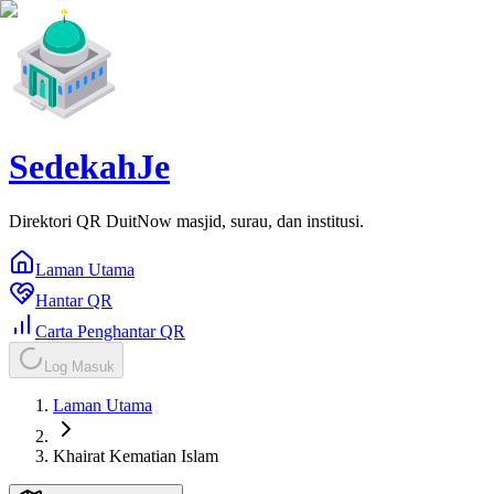
SedekahJe
Direktori QR DuitNow masjid, surau, dan institusi.
Laman Utama
Hantar QR
Carta Penghantar QR
Log Masuk
Laman Utama
Khairat Kematian Islam