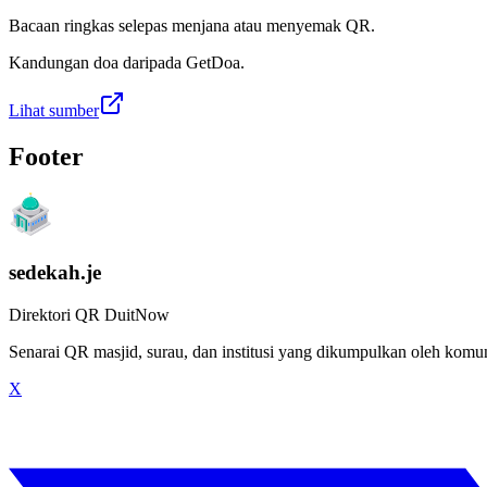
Bacaan ringkas selepas menjana atau menyemak QR.
Kandungan doa daripada GetDoa.
Lihat sumber
Footer
sedekah.je
Direktori QR DuitNow
Senarai QR masjid, surau, dan institusi yang dikumpulkan oleh kom
X