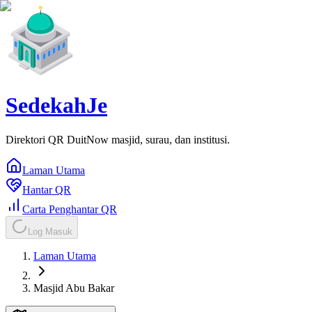
SedekahJe
Direktori QR DuitNow masjid, surau, dan institusi.
Laman Utama
Hantar QR
Carta Penghantar QR
Log Masuk
Laman Utama
Masjid Abu Bakar