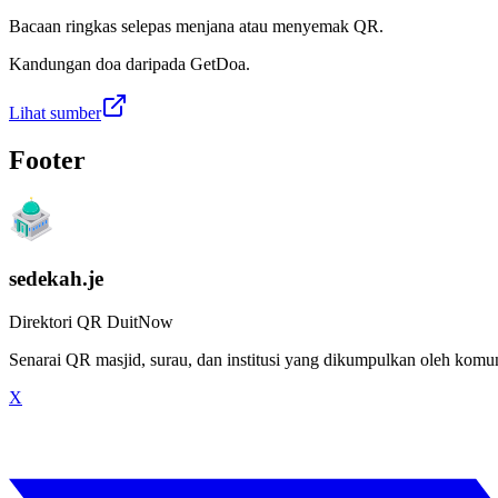
Bacaan ringkas selepas menjana atau menyemak QR.
Kandungan doa daripada GetDoa.
Lihat sumber
Footer
sedekah.je
Direktori QR DuitNow
Senarai QR masjid, surau, dan institusi yang dikumpulkan oleh kom
X