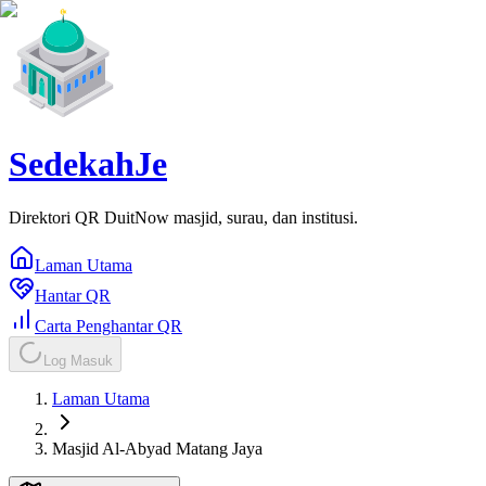
SedekahJe
Direktori QR DuitNow masjid, surau, dan institusi.
Laman Utama
Hantar QR
Carta Penghantar QR
Log Masuk
Laman Utama
Masjid Al-Abyad Matang Jaya