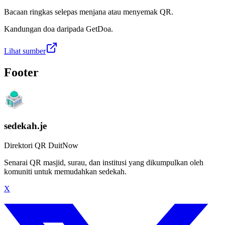
Bacaan ringkas selepas menjana atau menyemak QR.
Kandungan doa daripada GetDoa.
Lihat sumber
Footer
sedekah.je
Direktori QR DuitNow
Senarai QR masjid, surau, dan institusi yang dikumpulkan oleh
komuniti untuk memudahkan sedekah.
X