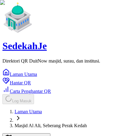
SedekahJe
Direktori QR DuitNow masjid, surau, dan institusi.
Laman Utama
Hantar QR
Carta Penghantar QR
Log Masuk
Laman Utama
Masjid Al Ali, Seberang Perak Kedah