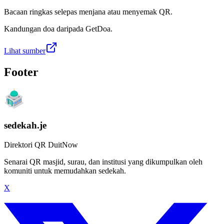
Bacaan ringkas selepas menjana atau menyemak QR.
Kandungan doa daripada GetDoa.
Lihat sumber
Footer
sedekah.je
Direktori QR DuitNow
Senarai QR masjid, surau, dan institusi yang dikumpulkan oleh
komuniti untuk memudahkan sedekah.
X