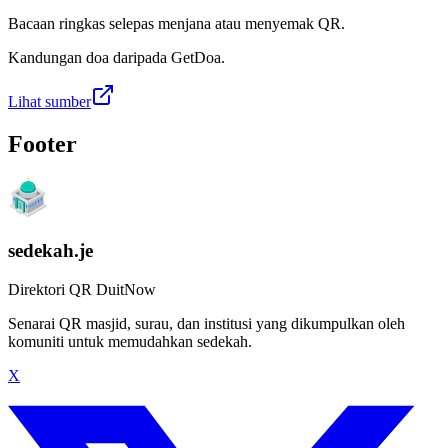
Bacaan ringkas selepas menjana atau menyemak QR.
Kandungan doa daripada GetDoa.
Lihat sumber
Footer
sedekah.je
Direktori QR DuitNow
Senarai QR masjid, surau, dan institusi yang dikumpulkan oleh
komuniti untuk memudahkan sedekah.
X