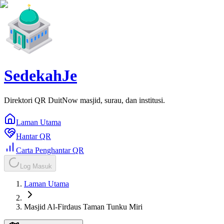
SedekahJe
Direktori QR DuitNow masjid, surau, dan institusi.
Laman Utama
Hantar QR
Carta Penghantar QR
Log Masuk
Laman Utama
Masjid Al-Firdaus Taman Tunku Miri