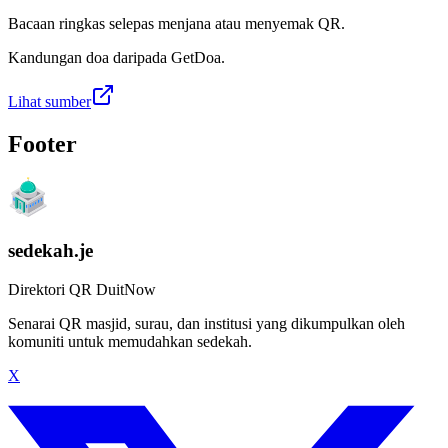
Bacaan ringkas selepas menjana atau menyemak QR.
Kandungan doa daripada GetDoa.
Lihat sumber
Footer
sedekah.je
Direktori QR DuitNow
Senarai QR masjid, surau, dan institusi yang dikumpulkan oleh
komuniti untuk memudahkan sedekah.
X