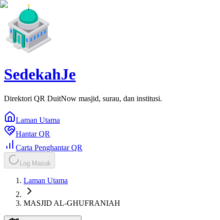
SedekahJe
Direktori QR DuitNow masjid, surau, dan institusi.
Laman Utama
Hantar QR
Carta Penghantar QR
Log Masuk
Laman Utama
MASJID AL-GHUFRANIAH