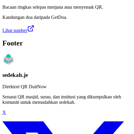
Bacaan ringkas selepas menjana atau menyemak QR.
Kandungan doa daripada GetDoa.
Lihat sumber
Footer
sedekah.je
Direktori QR DuitNow
Senarai QR masjid, surau, dan institusi yang dikumpulkan oleh
komuniti untuk memudahkan sedekah.
X