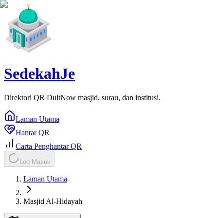
SedekahJe
Direktori QR DuitNow masjid, surau, dan institusi.
Laman Utama
Hantar QR
Carta Penghantar QR
Log Masuk
Laman Utama
Masjid Al-Hidayah