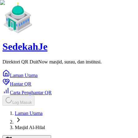
SedekahJe
Direktori QR DuitNow masjid, surau, dan institusi.
Laman Utama
Hantar QR
Carta Penghantar QR
Log Masuk
Laman Utama
Masjid Al-Hilal