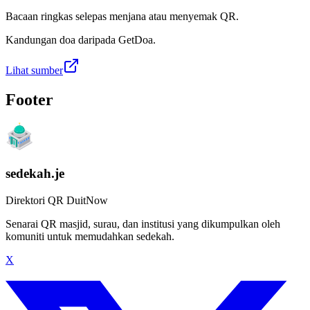
Bacaan ringkas selepas menjana atau menyemak QR.
Kandungan doa daripada GetDoa.
Lihat sumber
Footer
sedekah.je
Direktori QR DuitNow
Senarai QR masjid, surau, dan institusi yang dikumpulkan oleh
komuniti untuk memudahkan sedekah.
X