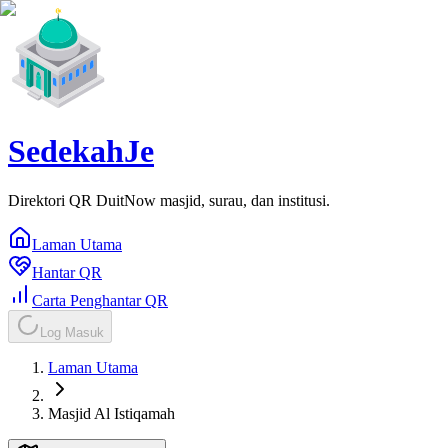
SedekahJe
Direktori QR DuitNow masjid, surau, dan institusi.
Laman Utama
Hantar QR
Carta Penghantar QR
Log Masuk
Laman Utama
Masjid Al Istiqamah