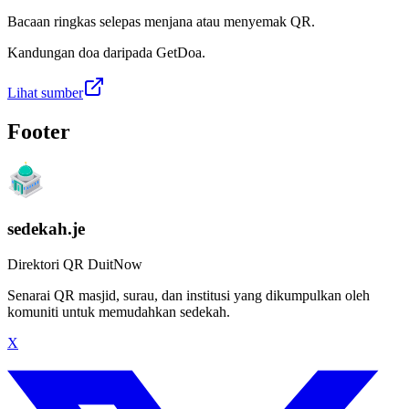
Bacaan ringkas selepas menjana atau menyemak QR.
Kandungan doa daripada GetDoa.
Lihat sumber
Footer
sedekah.je
Direktori QR DuitNow
Senarai QR masjid, surau, dan institusi yang dikumpulkan oleh
komuniti untuk memudahkan sedekah.
X