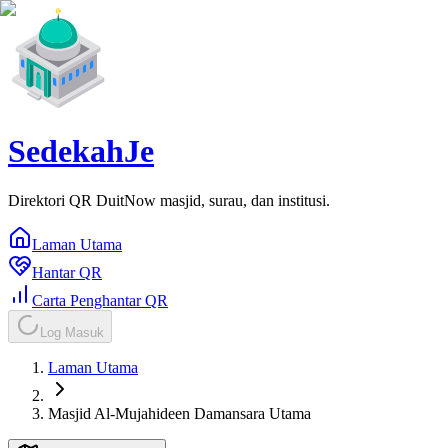
SedekahJe
Direktori QR DuitNow masjid, surau, dan institusi.
Laman Utama
Hantar QR
Carta Penghantar QR
Log Masuk
Laman Utama
Masjid Al-Mujahideen Damansara Utama