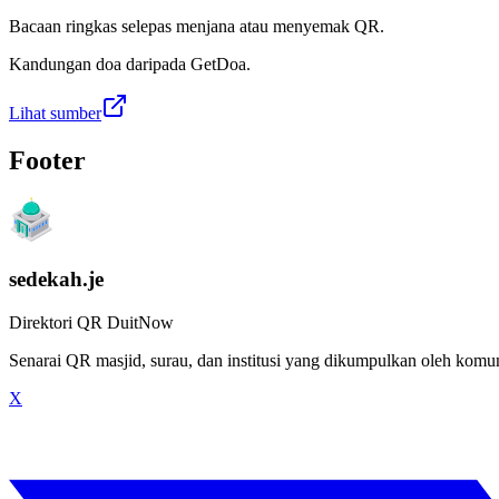
Bacaan ringkas selepas menjana atau menyemak QR.
Kandungan doa daripada GetDoa.
Lihat sumber
Footer
sedekah.je
Direktori QR DuitNow
Senarai QR masjid, surau, dan institusi yang dikumpulkan oleh kom
X