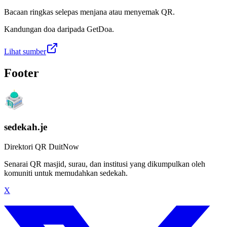
Bacaan ringkas selepas menjana atau menyemak QR.
Kandungan doa daripada GetDoa.
Lihat sumber
Footer
sedekah.je
Direktori QR DuitNow
Senarai QR masjid, surau, dan institusi yang dikumpulkan oleh
komuniti untuk memudahkan sedekah.
X