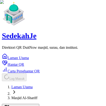
SedekahJe
Direktori QR DuitNow masjid, surau, dan institusi.
Laman Utama
Hantar QR
Carta Penghantar QR
Log Masuk
Laman Utama
Masjid Al-Shariff