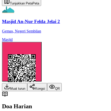
Tunjukkan Peta
Peta
Masjid An-Nur Felda Jelai 2
Gemas
,
Negeri Sembilan
Masjid
Muat turun
Kongsi
QR
Doa Harian