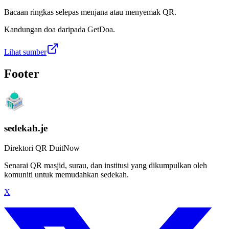
Bacaan ringkas selepas menjana atau menyemak QR.
Kandungan doa daripada GetDoa.
Lihat sumber
Footer
sedekah.je
Direktori QR DuitNow
Senarai QR masjid, surau, dan institusi yang dikumpulkan oleh
komuniti untuk memudahkan sedekah.
X