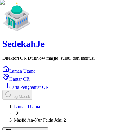
SedekahJe
Direktori QR DuitNow masjid, surau, dan institusi.
Laman Utama
Hantar QR
Carta Penghantar QR
Log Masuk
Laman Utama
Masjid An-Nur Felda Jelai 2