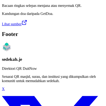
Bacaan ringkas selepas menjana atau menyemak QR.
Kandungan doa daripada GetDoa.
Lihat sumber
Footer
sedekah.je
Direktori QR DuitNow
Senarai QR masjid, surau, dan institusi yang dikumpulkan oleh
komuniti untuk memudahkan sedekah.
X