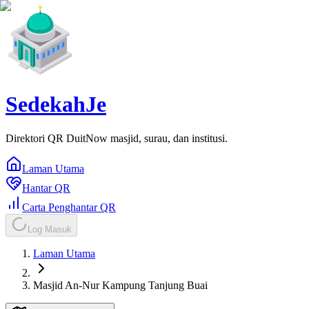
SedekahJe
Direktori QR DuitNow masjid, surau, dan institusi.
Laman Utama
Hantar QR
Carta Penghantar QR
Log Masuk
Laman Utama
Masjid An-Nur Kampung Tanjung Buai