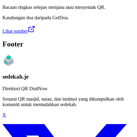
Bacaan ringkas selepas menjana atau menyemak QR.
Kandungan doa daripada GetDoa.
Lihat sumber
Footer
sedekah.je
Direktori QR DuitNow
Senarai QR masjid, surau, dan institusi yang dikumpulkan oleh
komuniti untuk memudahkan sedekah.
X