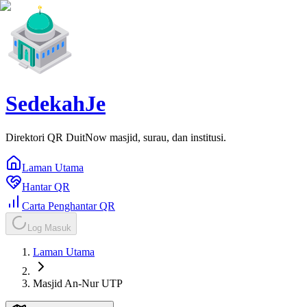
SedekahJe
Direktori QR DuitNow masjid, surau, dan institusi.
Laman Utama
Hantar QR
Carta Penghantar QR
Log Masuk
Laman Utama
Masjid An-Nur UTP