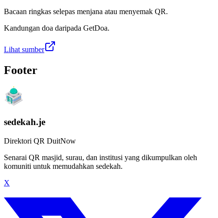
Bacaan ringkas selepas menjana atau menyemak QR.
Kandungan doa daripada GetDoa.
Lihat sumber
Footer
sedekah.je
Direktori QR DuitNow
Senarai QR masjid, surau, dan institusi yang dikumpulkan oleh
komuniti untuk memudahkan sedekah.
X