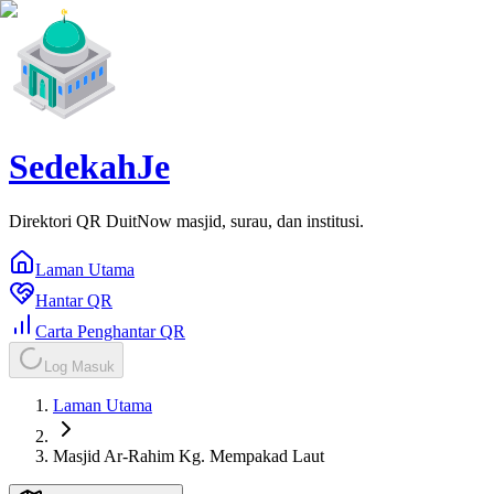
SedekahJe
Direktori QR DuitNow masjid, surau, dan institusi.
Laman Utama
Hantar QR
Carta Penghantar QR
Log Masuk
Laman Utama
Masjid Ar-Rahim Kg. Mempakad Laut