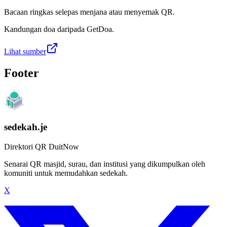
Bacaan ringkas selepas menjana atau menyemak QR.
Kandungan doa daripada GetDoa.
Lihat sumber
Footer
sedekah.je
Direktori QR DuitNow
Senarai QR masjid, surau, dan institusi yang dikumpulkan oleh
komuniti untuk memudahkan sedekah.
X