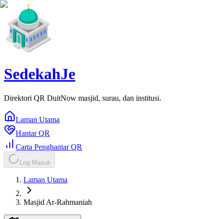
SedekahJe
Direktori QR DuitNow masjid, surau, dan institusi.
Laman Utama
Hantar QR
Carta Penghantar QR
Log Masuk
Laman Utama
Masjid Ar-Rahmaniah