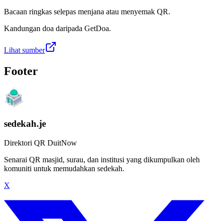
Bacaan ringkas selepas menjana atau menyemak QR.
Kandungan doa daripada GetDoa.
Lihat sumber
Footer
sedekah.je
Direktori QR DuitNow
Senarai QR masjid, surau, dan institusi yang dikumpulkan oleh
komuniti untuk memudahkan sedekah.
X