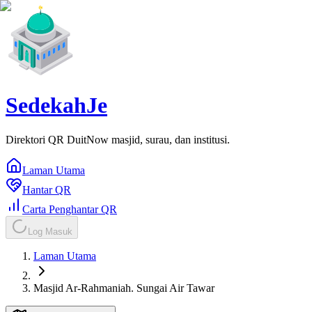
SedekahJe
Direktori QR DuitNow masjid, surau, dan institusi.
Laman Utama
Hantar QR
Carta Penghantar QR
Log Masuk
Laman Utama
Masjid Ar-Rahmaniah. Sungai Air Tawar