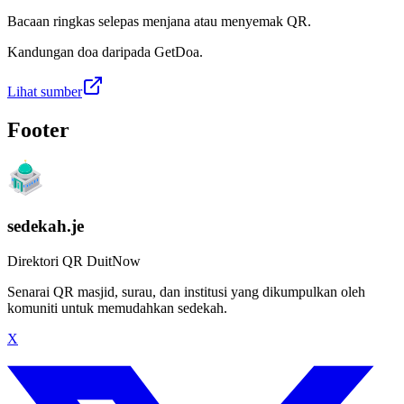
Bacaan ringkas selepas menjana atau menyemak QR.
Kandungan doa daripada GetDoa.
Lihat sumber
Footer
sedekah.je
Direktori QR DuitNow
Senarai QR masjid, surau, dan institusi yang dikumpulkan oleh
komuniti untuk memudahkan sedekah.
X