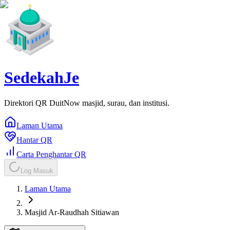
SedekahJe
Direktori QR DuitNow masjid, surau, dan institusi.
Laman Utama
Hantar QR
Carta Penghantar QR
Log Masuk
Laman Utama
Masjid Ar-Raudhah Sitiawan