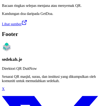
Bacaan ringkas selepas menjana atau menyemak QR.
Kandungan doa daripada GetDoa.
Lihat sumber
Footer
sedekah.je
Direktori QR DuitNow
Senarai QR masjid, surau, dan institusi yang dikumpulkan oleh
komuniti untuk memudahkan sedekah.
X