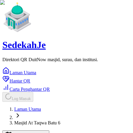
SedekahJe
Direktori QR DuitNow masjid, surau, dan institusi.
Laman Utama
Hantar QR
Carta Penghantar QR
Log Masuk
Laman Utama
Masjid At Taqwa Batu 6